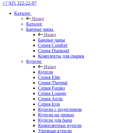
+7 925 322-22-97
Каталог
Назад
Каталог
Банные чаны
Назад
Банные чаны
Серия Comfort
Серия Diamond
Комплекты для сварки
Купели
Назад
Купели
Серия Elite
Серия Thermal
Серия Furako
Серия Lounge
Серия Arctic
Серия Icon
Купели с подогревом
Купели на дровах
Купели для бани
Композитные купели
Уличные купели