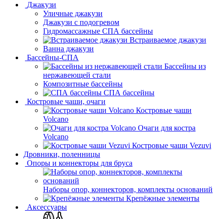
Джакузи
Уличные джакузи
Джакузи с подогревом
Гидромассажные СПА бассейны
Встраиваемое джакузи
Ванна джакузи
Бассейны-СПА
Бассейны из
нержавеющей стали
Композитные бассейны
СПА бассейны
Костровые чаши, очаги
Костровые чаши
Volcano
Очаги для костра
Volcano
Костровые чаши Vezuvi
Дровники, поленницы
Опоры и коннекторы для бруса
Наборы опор, коннекторов, комплекты оснований
Крепёжные элементы
Аксессуары