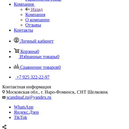
Компания
Назад
Компания
О компании
Отзывы
Контакты
Личный кабинет
Корзина
0
Избранные товары
0
Сравнение товаров
0
+7 925 322-22-97
Контактная информация
Московская обл., г. Наро-Фоминск, СНТ Шелковик
scandinaf.ru@yandex.ru
WhatsApp
Яндекс.Дзен
TikTok