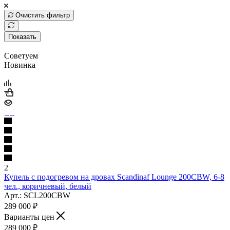
Очистить фильтр
Показать
Советуем
Новинка
2
Купель с подогревом на дровах Scandinaf Lounge 200CBW, 6-8
чел., коричневый, белый
Арт.: SCL200CBW
289 000
₽
Варианты цен
289 000
₽