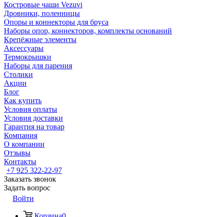
Костровые чаши Vezuvi
Дровники, поленницы
Опоры и коннекторы для бруса
Наборы опор, коннекторов, комплекты оснований
Крепёжные элементы
Аксессуары
Термокрышки
Наборы для парения
Столики
Акции
Блог
Как купить
Условия оплаты
Условия доставки
Гарантия на товар
Компания
О компании
Отзывы
Контакты
+7 925 322-22-97
Заказать звонок
Задать вопрос
Войти
Корзина
0