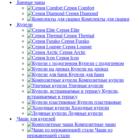
Банные чаны
Серия Comfort
Серия Diamond
Комплекты для сварки
Купели
Серия Elite
Серия Thermal
Серия Furako
Серия Lounge
Серия Arctic
Серия Icon
Купели с подогревом
Купели на дровах
Купели для бани
Композитные купели
Уличные купели
Купели,
встраиваемые в террасу
Купели пластиковые
Холодные купели
Ледяные купели
Чаши для купелей
Композитные чаши
Чаши из
нержавеющей стали