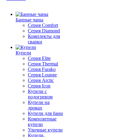
Банные чаны
Серия Comfort
Серия Diamond
Комплекты для
сварки
Купели
Серия Elite
Серия Thermal
Серия Furako
Серия Lounge
Серия Arctic
Серия Icon
Купели с
подогревом
Купели на
дровах
Купели для бани
Композитные
купели
Уличные купели
Купели,