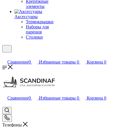
Крепёжные
элементы
Аксессуары
Термокрышки
Наборы для
парения
Столики
Сравнение
0
Избранные товары
0
Корзина
0
Сравнение
0
Избранные товары
0
Корзина
0
Телефоны