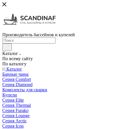
Производитель бассейнов и купелей
Каталог
По всему сайту
По каталогу
Каталог
Банные чаны
Серия Comfort
Серия Diamond
Комплекты для сварки
Купели
Серия Elite
Серия Thermal
Серия Furako
Серия Lounge
Серия Arctic
Серия Icon