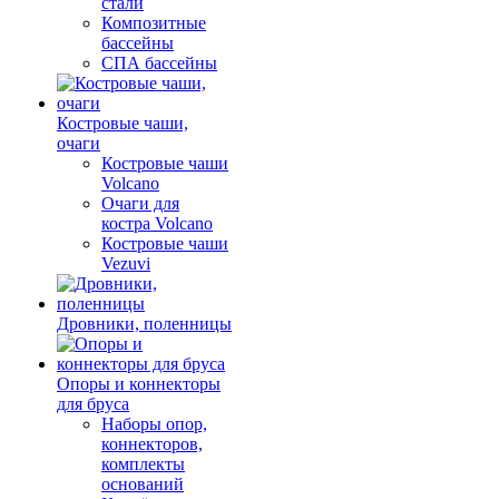
стали
Композитные
бассейны
СПА бассейны
Костровые чаши,
очаги
Костровые чаши
Volcano
Очаги для
костра Volcano
Костровые чаши
Vezuvi
Дровники, поленницы
Опоры и коннекторы
для бруса
Наборы опор,
коннекторов,
комплекты
оснований