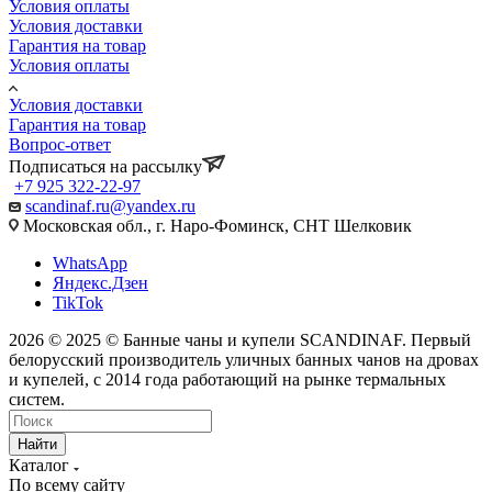
Условия оплаты
Условия доставки
Гарантия на товар
Условия оплаты
Условия доставки
Гарантия на товар
Вопрос-ответ
Подписаться на рассылку
+7 925 322-22-97
scandinaf.ru@yandex.ru
Московская обл., г. Наро-Фоминск, СНТ Шелковик
WhatsApp
Яндекс.Дзен
TikTok
2026 © 2025 © Банные чаны и купели SCANDINAF. Первый
белорусский производитель уличных банных чанов на дровах
и купелей, с 2014 года работающий на рынке термальных
систем.
Найти
Каталог
По всему сайту