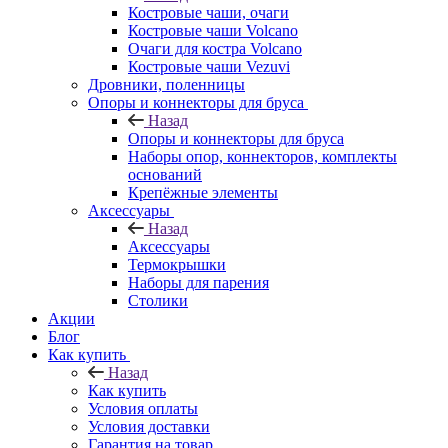
Костровые чаши, очаги
Костровые чаши Volcano
Очаги для костра Volcano
Костровые чаши Vezuvi
Дровники, поленницы
Опоры и коннекторы для бруса
Назад
Опоры и коннекторы для бруса
Наборы опор, коннекторов, комплекты
оснований
Крепёжные элементы
Аксессуары
Назад
Аксессуары
Термокрышки
Наборы для парения
Столики
Акции
Блог
Как купить
Назад
Как купить
Условия оплаты
Условия доставки
Гарантия на товар