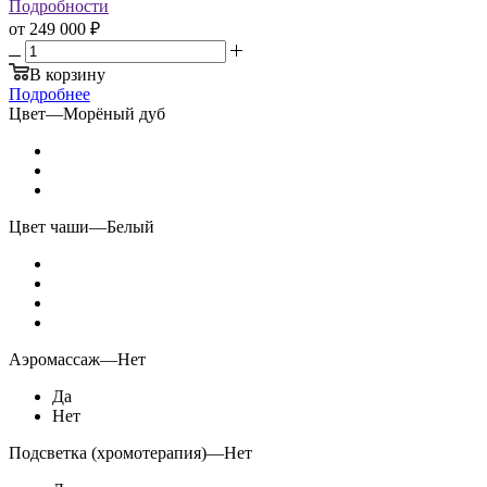
Подробности
от
249 000 ₽
В корзину
Подробнее
Цвет
—
Морёный дуб
Цвет чаши
—
Белый
Аэромассаж
—
Нет
Да
Нет
Подсветка (хромотерапия)
—
Нет