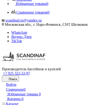
Избранные товары
0
Сравнение товаров
0
scandinaf.ru@yandex.ru
Московская обл., г. Наро-Фоминск, СНТ Шелковик
WhatsApp
Яндекс.Дзен
TikTok
Производитель бассейнов и купелей
+7 925 322-22-97
Поиск
Войти
Сравнение
0
Избранные товары
0
Корзина
0
Каталог