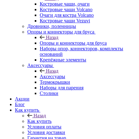
Костровые чаши, очаги
Костровые чаши Volcano
Очаги для костра Volcano
Костровые чаши Vezuvi
Дровники, поленницы
Опоры и коннекторы для бруса
Назад
Опоры и коннекторы для бруса
Наборы опор, коннекторов, комплекты
оснований
Крепёжные элементы
Аксессуары
Назад
Аксессуары
Термокрышки
Наборы для парения
Столики
Акции
Блог
Как купить
Назад
Как купить
Условия оплаты
Условия доставки
Гарантия на товар