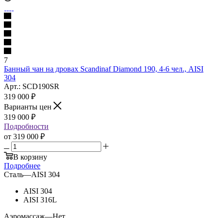
7
Банный чан на дровах Scandinaf Diamond 190, 4-6 чел., AISI
304
Арт.: SCD190SR
319 000
₽
Варианты цен
319 000
₽
Подробности
от
319 000 ₽
В корзину
Подробнее
Сталь
—
AISI 304
AISI 304
AISI 316L
Аэромассаж
—
Нет