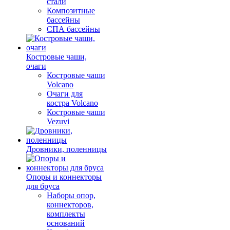
стали
Композитные
бассейны
СПА бассейны
Костровые чаши,
очаги
Костровые чаши
Volcano
Очаги для
костра Volcano
Костровые чаши
Vezuvi
Дровники, поленницы
Опоры и коннекторы
для бруса
Наборы опор,
коннекторов,
комплекты
оснований