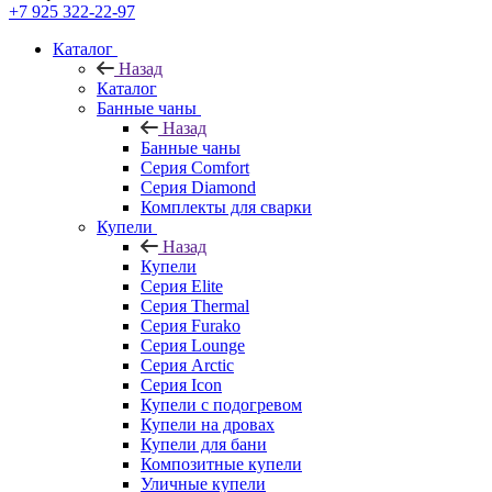
+7 925 322-22-97
Каталог
Назад
Каталог
Банные чаны
Назад
Банные чаны
Серия Comfort
Серия Diamond
Комплекты для сварки
Купели
Назад
Купели
Серия Elite
Серия Thermal
Серия Furako
Серия Lounge
Серия Arctic
Серия Icon
Купели с подогревом
Купели на дровах
Купели для бани
Композитные купели
Уличные купели