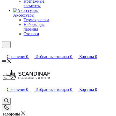
Крепёжные
элементы
Аксессуары
Термокрышки
Наборы для
парения
Столики
Сравнение
0
Избранные товары
0
Корзина
0
Сравнение
0
Избранные товары
0
Корзина
0
Телефоны