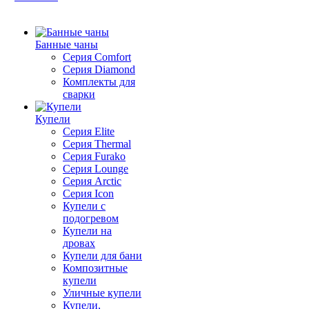
Банные чаны
Серия Comfort
Серия Diamond
Комплекты для
сварки
Купели
Серия Elite
Серия Thermal
Серия Furako
Серия Lounge
Серия Arctic
Серия Icon
Купели с
подогревом
Купели на
дровах
Купели для бани
Композитные
купели
Уличные купели
Купели,