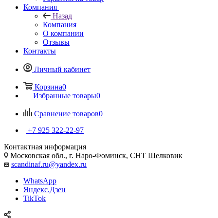
Компания
Назад
Компания
О компании
Отзывы
Контакты
Личный кабинет
Корзина
0
Избранные товары
0
Сравнение товаров
0
+7 925 322-22-97
Контактная информация
Московская обл., г. Наро-Фоминск, СНТ Шелковик
scandinaf.ru@yandex.ru
WhatsApp
Яндекс.Дзен
TikTok