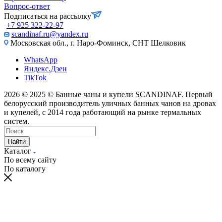
Вопрос-ответ
Подписаться на рассылку
+7 925 322-22-97
scandinaf.ru@yandex.ru
Московская обл., г. Наро-Фоминск, СНТ Шелковик
WhatsApp
Яндекс.Дзен
TikTok
2026 © 2025 © Банные чаны и купели SCANDINAF. Первый
белорусский производитель уличных банных чанов на дровах
и купелей, с 2014 года работающий на рынке термальных
систем.
Найти
Каталог
По всему сайту
По каталогу