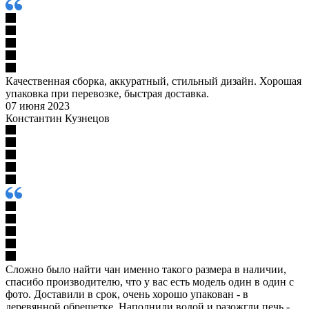
Качественная сборка, аккуратный, стильный дизайн. Хорошая
упаковка при перевозке, быстрая доставка.
07 июня 2023
Константин Кузнецов
Сложно было найти чан именно такого размера в наличии,
спасибо производителю, что у вас есть модель один в один с
фото. Доставили в срок, очень хорошо упакован - в
деревянной обрешетке. Наполнили водой и разожгли печь -