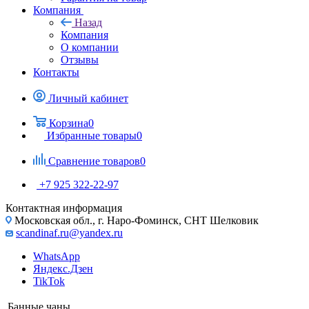
Компания
Назад
Компания
О компании
Отзывы
Контакты
Личный кабинет
Корзина
0
Избранные товары
0
Сравнение товаров
0
+7 925 322-22-97
Контактная информация
Московская обл., г. Наро-Фоминск, СНТ Шелковик
scandinaf.ru@yandex.ru
WhatsApp
Яндекс.Дзен
TikTok
Банные чаны