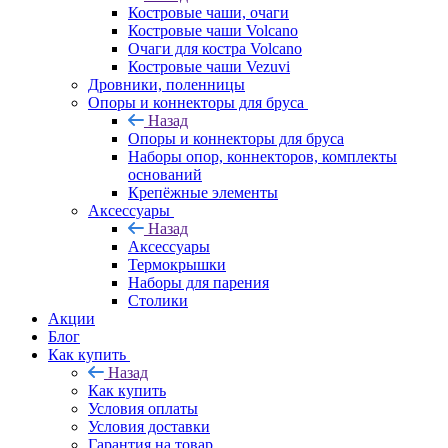
Костровые чаши, очаги
Костровые чаши Volcano
Очаги для костра Volcano
Костровые чаши Vezuvi
Дровники, поленницы
Опоры и коннекторы для бруса
Назад
Опоры и коннекторы для бруса
Наборы опор, коннекторов, комплекты
оснований
Крепёжные элементы
Аксессуары
Назад
Аксессуары
Термокрышки
Наборы для парения
Столики
Акции
Блог
Как купить
Назад
Как купить
Условия оплаты
Условия доставки
Гарантия на товар