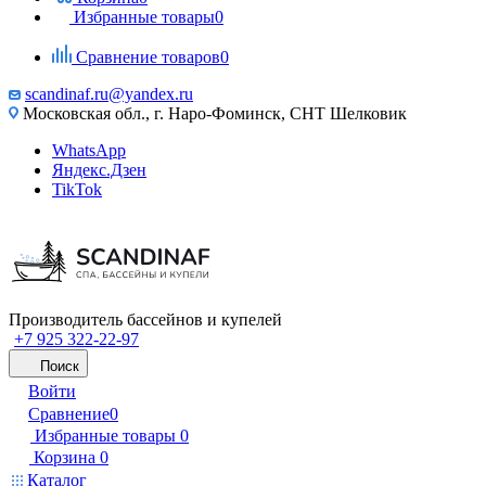
Избранные товары
0
Сравнение товаров
0
scandinaf.ru@yandex.ru
Московская обл., г. Наро-Фоминск, СНТ Шелковик
WhatsApp
Яндекс.Дзен
TikTok
Производитель бассейнов и купелей
+7 925 322-22-97
Поиск
Войти
Сравнение
0
Избранные товары
0
Корзина
0
Каталог