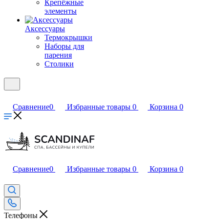
Крепёжные
элементы
Аксессуары
Термокрышки
Наборы для
парения
Столики
Сравнение
0
Избранные товары
0
Корзина
0
Сравнение
0
Избранные товары
0
Корзина
0
Телефоны