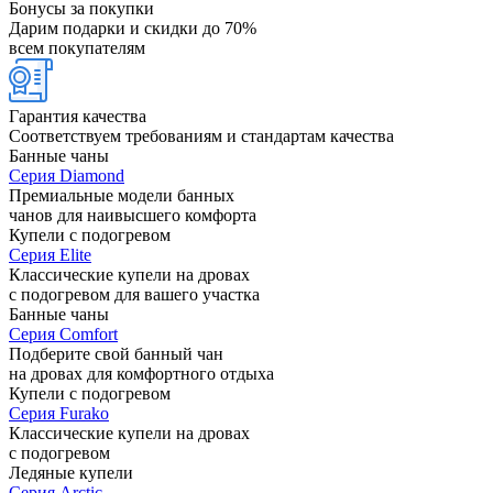
Бонусы за покупки
Дарим подарки и скидки до 70%
всем покупателям
Гарантия качества
Соответствуем требованиям и стандартам качества
Банные чаны
Серия Diamond
Премиальные модели банных
чанов для наивысшего комфорта
Купели с подогревом
Серия Elite
Классические купели на дровах
с подогревом для вашего участка
Банные чаны
Серия Comfort
Подберите свой банный чан
на дровах для комфортного отдыха
Купели с подогревом
Серия Furako
Классические купели на дровах
с подогревом
Ледяные купели
Серия Arctic