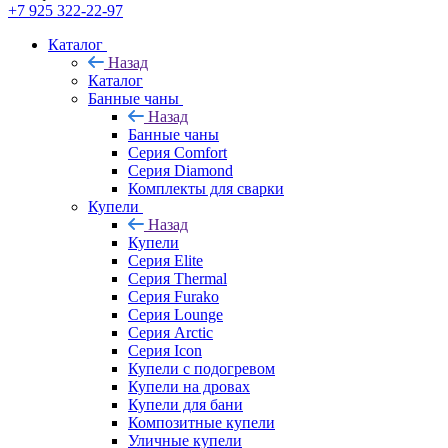
+7 925 322-22-97
Каталог
Назад
Каталог
Банные чаны
Назад
Банные чаны
Серия Comfort
Серия Diamond
Комплекты для сварки
Купели
Назад
Купели
Серия Elite
Серия Thermal
Серия Furako
Серия Lounge
Серия Arctic
Серия Icon
Купели с подогревом
Купели на дровах
Купели для бани
Композитные купели
Уличные купели