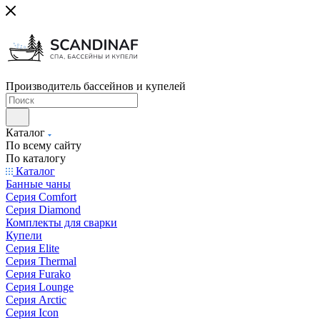
Производитель бассейнов и купелей
Каталог
По всему сайту
По каталогу
Каталог
Банные чаны
Серия Comfort
Серия Diamond
Комплекты для сварки
Купели
Серия Elite
Серия Thermal
Серия Furako
Серия Lounge
Серия Arctic
Серия Icon