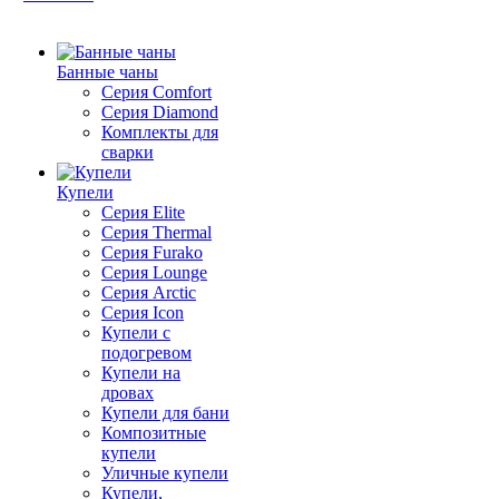
Банные чаны
Серия Comfort
Серия Diamond
Комплекты для
сварки
Купели
Серия Elite
Серия Thermal
Серия Furako
Серия Lounge
Серия Arctic
Серия Icon
Купели с
подогревом
Купели на
дровах
Купели для бани
Композитные
купели
Уличные купели
Купели,