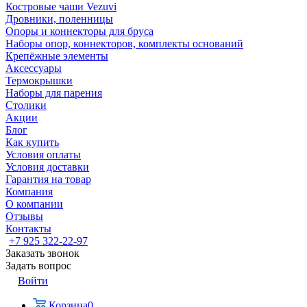
Костровые чаши Vezuvi
Дровники, поленницы
Опоры и коннекторы для бруса
Наборы опор, коннекторов, комплекты оснований
Крепёжные элементы
Аксессуары
Термокрышки
Наборы для парения
Столики
Акции
Блог
Как купить
Условия оплаты
Условия доставки
Гарантия на товар
Компания
О компании
Отзывы
Контакты
+7 925 322-22-97
Заказать звонок
Задать вопрос
Войти
Корзина
0