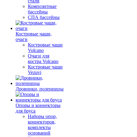
стали
Композитные
бассейны
СПА бассейны
Костровые чаши,
очаги
Костровые чаши
Volcano
Очаги для
костра Volcano
Костровые чаши
Vezuvi
Дровники, поленницы
Опоры и коннекторы
для бруса
Наборы опор,
коннекторов,
комплекты
оснований