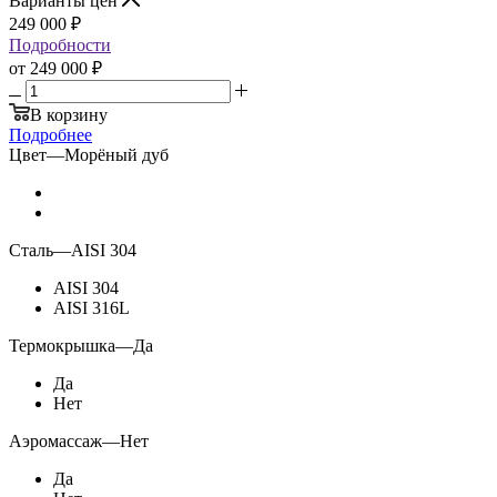
Варианты цен
249 000
₽
Подробности
от
249 000 ₽
В корзину
Подробнее
Цвет
—
Морёный дуб
Сталь
—
AISI 304
AISI 304
AISI 316L
Термокрышка
—
Да
Да
Нет
Аэромассаж
—
Нет
Да