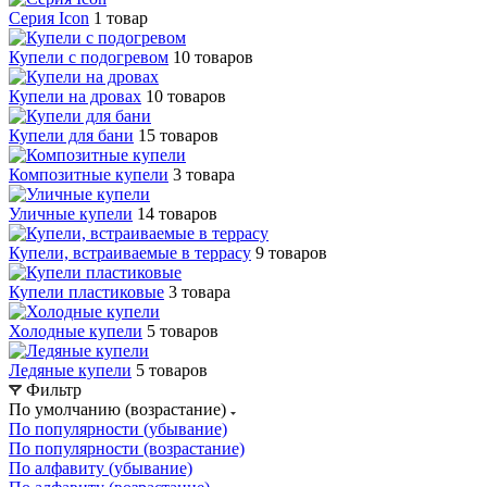
Серия Icon
1 товар
Купели с подогревом
10 товаров
Купели на дровах
10 товаров
Купели для бани
15 товаров
Композитные купели
3 товара
Уличные купели
14 товаров
Купели, встраиваемые в террасу
9 товаров
Купели пластиковые
3 товара
Холодные купели
5 товаров
Ледяные купели
5 товаров
Фильтр
По умолчанию (возрастание)
По популярности (убывание)
По популярности (возрастание)
По алфавиту (убывание)