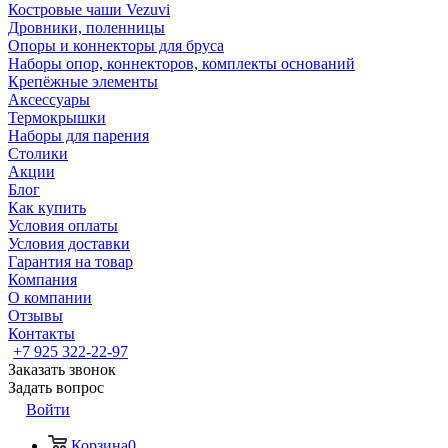
Костровые чаши Vezuvi
Дровники, поленницы
Опоры и коннекторы для бруса
Наборы опор, коннекторов, комплекты оснований
Крепёжные элементы
Аксессуары
Термокрышки
Наборы для парения
Столики
Акции
Блог
Как купить
Условия оплаты
Условия доставки
Гарантия на товар
Компания
О компании
Отзывы
Контакты
+7 925 322-22-97
Заказать звонок
Задать вопрос
Войти
Корзина
0