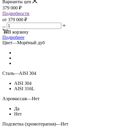
Варианты цен
379 000
₽
Подробности
от
379 000 ₽
В корзину
Подробнее
Цвет
—
Морёный дуб
Сталь
—
AISI 304
AISI 304
AISI 316L
Аэромассаж
—
Нет
Да
Нет
Подсветка (хромотерапия)
—
Нет