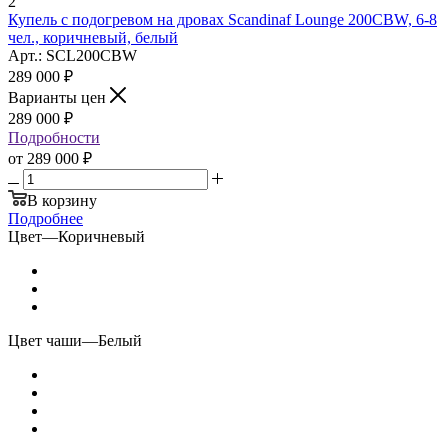
2
Купель с подогревом на дровах Scandinaf Lounge 200CBW, 6-8
чел., коричневый, белый
Арт.: SCL200CBW
289 000
₽
Варианты цен
289 000
₽
Подробности
от
289 000 ₽
В корзину
Подробнее
Цвет
—
Коричневый
Цвет чаши
—
Белый