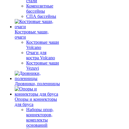
стали
Композитные
бассейны
СПА бассейны
Костровые чаши,
очаги
Костровые чаши
Volcano
Очаги для
костра Volcano
Костровые чаши
Vezuvi
Дровники, поленницы
Опоры и коннекторы
для бруса
Наборы опор,
коннекторов,
комплекты
оснований