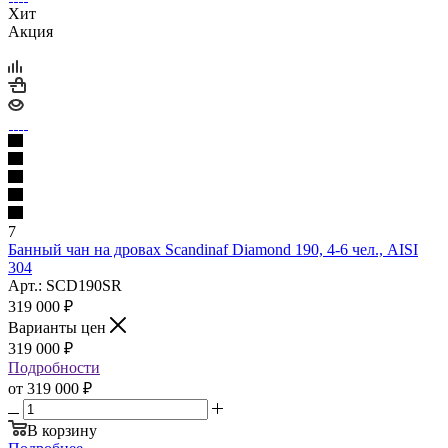
Хит
Акция
7
Банный чан на дровах Scandinaf Diamond 190, 4-6 чел., AISI
304
Арт.: SCD190SR
319 000
₽
Варианты цен
319 000
₽
Подробности
от
319 000 ₽
В корзину