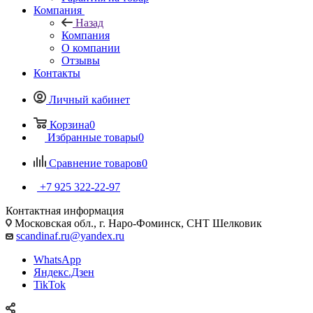
Компания
Назад
Компания
О компании
Отзывы
Контакты
Личный кабинет
Корзина
0
Избранные товары
0
Сравнение товаров
0
+7 925 322-22-97
Контактная информация
Московская обл., г. Наро-Фоминск, СНТ Шелковик
scandinaf.ru@yandex.ru
WhatsApp
Яндекс.Дзен
TikTok