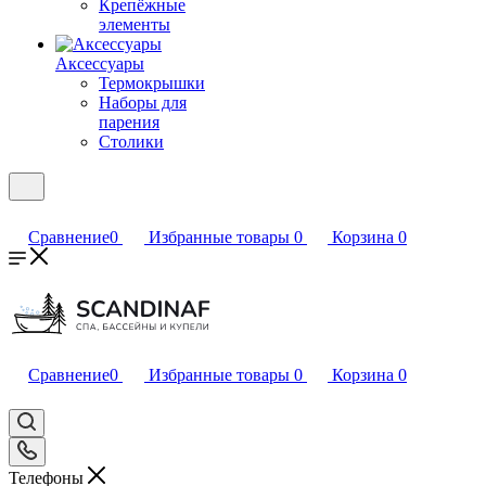
Крепёжные
элементы
Аксессуары
Термокрышки
Наборы для
парения
Столики
Сравнение
0
Избранные товары
0
Корзина
0
Сравнение
0
Избранные товары
0
Корзина
0
Телефоны