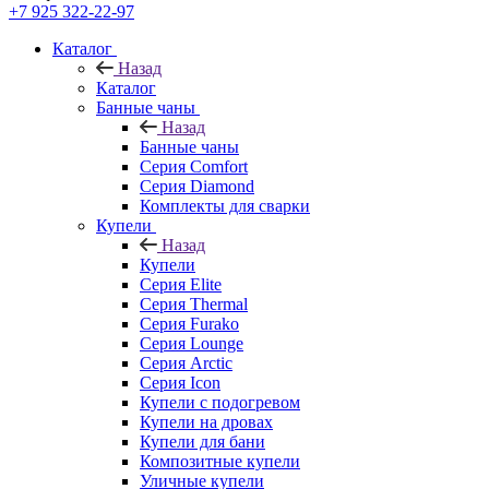
+7 925 322-22-97
Каталог
Назад
Каталог
Банные чаны
Назад
Банные чаны
Серия Comfort
Серия Diamond
Комплекты для сварки
Купели
Назад
Купели
Серия Elite
Серия Thermal
Серия Furako
Серия Lounge
Серия Arctic
Серия Icon
Купели с подогревом
Купели на дровах
Купели для бани
Композитные купели
Уличные купели