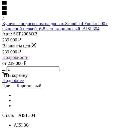
4
Купель с подогревом на дровах Scandinaf Furako 200 с
выносной печкой, 6-8 чел., коричневый, AISI 304
Арт.: SCF200SOB
239 000
₽
Варианты цен
239 000
₽
Подробности
от
239 000 ₽
В корзину
Подробнее
Цвет
—
Коричневый
Сталь
—
AISI 304
AISI 304