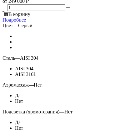
от
249 000 ₽
В корзину
Подробнее
Цвет
—
Серый
Сталь
—
AISI 304
AISI 304
AISI 316L
Аэромассаж
—
Нет
Да
Нет
Подсветка (хромотерапия)
—
Нет
Да
Нет