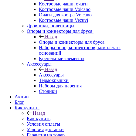
Костровые чаши, очаги
Костровые чаши Volcano
Очаги для костра Volcano
Костровые чаши Vezuvi
Дровники, поленницы
Опоры и коннекторы для бруса
Назад
Опоры и коннекторы для бруса
Наборы опор, коннекторов, комплекты
оснований
Крепёжные элементы
Аксессуары
Назад
Аксессуары
Термокрышки
Наборы для парения
Столики
Акции
Блог
Как купить
Назад
Как купить
Условия оплаты
Условия доставки
Гарантия на товар