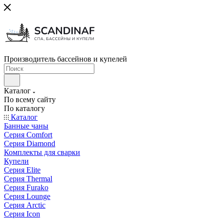
Производитель бассейнов и купелей
Каталог
По всему сайту
По каталогу
Каталог
Банные чаны
Серия Comfort
Серия Diamond
Комплекты для сварки
Купели
Серия Elite
Серия Thermal
Серия Furako
Серия Lounge
Серия Arctic
Серия Icon