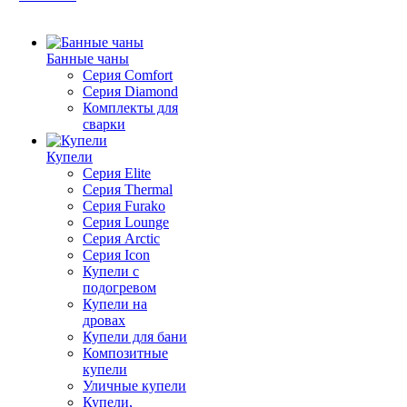
Банные чаны
Серия Comfort
Серия Diamond
Комплекты для
сварки
Купели
Серия Elite
Серия Thermal
Серия Furako
Серия Lounge
Серия Arctic
Серия Icon
Купели с
подогревом
Купели на
дровах
Купели для бани
Композитные
купели
Уличные купели
Купели,