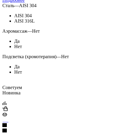
Подробнее
Сталь
—
AISI 304
AISI 304
AISI 316L
Аэромассаж
—
Нет
Да
Нет
Подсветка (хромотерапия)
—
Нет
Да
Нет
Советуем
Новинка