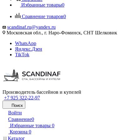
Избранные товары
0
Сравнение товаров
0
scandinaf.ru@yandex.ru
Московская обл., г. Наро-Фоминск, СНТ Шелковик
WhatsApp
Яндекс.Дзен
TikTok
Производитель бассейнов и купелей
+7 925 322-22-97
Поиск
Войти
Сравнение
0
Избранные товары
0
Корзина
0
Каталог