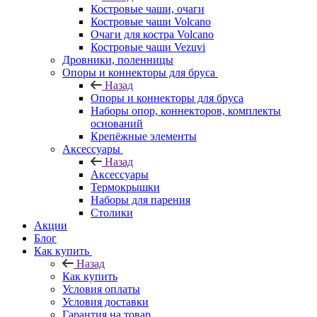
Костровые чаши, очаги
Костровые чаши Volcano
Очаги для костра Volcano
Костровые чаши Vezuvi
Дровники, поленницы
Опоры и коннекторы для бруса
Назад
Опоры и коннекторы для бруса
Наборы опор, коннекторов, комплекты
оснований
Крепёжные элементы
Аксессуары
Назад
Аксессуары
Термокрышки
Наборы для парения
Столики
Акции
Блог
Как купить
Назад
Как купить
Условия оплаты
Условия доставки
Гарантия на товар