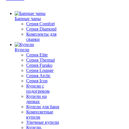
Банные чаны
Серия Comfort
Серия Diamond
Комплекты для
сварки
Купели
Серия Elite
Серия Thermal
Серия Furako
Серия Lounge
Серия Arctic
Серия Icon
Купели с
подогревом
Купели на
дровах
Купели для бани
Композитные
купели
Уличные купели
Купели,