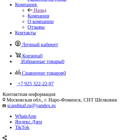
Компания
Назад
Компания
О компании
Отзывы
Контакты
Личный кабинет
Корзина
0
Избранные товары
0
Сравнение товаров
0
+7 925 322-22-97
Контактная информация
Московская обл., г. Наро-Фоминск, СНТ Шелковик
scandinaf.ru@yandex.ru
WhatsApp
Яндекс.Дзен
TikTok