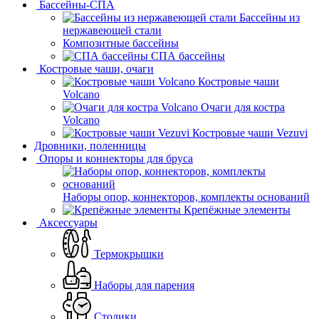
Бассейны-СПА
Бассейны из
нержавеющей стали
Композитные бассейны
СПА бассейны
Костровые чаши, очаги
Костровые чаши
Volcano
Очаги для костра
Volcano
Костровые чаши Vezuvi
Дровники, поленницы
Опоры и коннекторы для бруса
Наборы опор, коннекторов, комплекты оснований
Крепёжные элементы
Аксессуары
Термокрышки
Наборы для парения
Столики