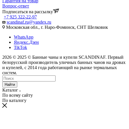
Гарантия на товар
Вопрос-ответ
Подписаться на рассылку
+7 925 322-22-97
scandinaf.ru@yandex.ru
Московская обл., г. Наро-Фоминск, СНТ Шелковик
WhatsApp
Яндекс.Дзен
TikTok
2026 © 2025 © Банные чаны и купели SCANDINAF. Первый
белорусский производитель уличных банных чанов на дровах
и купелей, с 2014 года работающий на рынке термальных
систем.
Найти
Каталог
По всему сайту
По каталогу