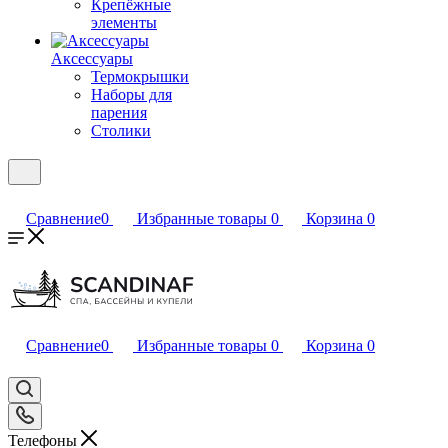
Крепёжные
элементы
Аксессуары
Термокрышки
Наборы для
парения
Столики
Сравнение
0
Избранные товары
0
Корзина
0
Сравнение
0
Избранные товары
0
Корзина
0
Телефоны