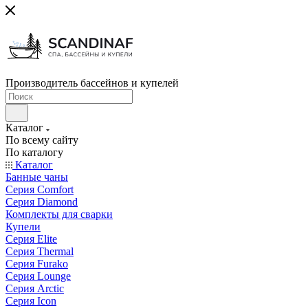
Производитель бассейнов и купелей
Каталог
По всему сайту
По каталогу
Каталог
Банные чаны
Серия Comfort
Серия Diamond
Комплекты для сварки
Купели
Серия Elite
Серия Thermal
Серия Furako
Серия Lounge
Серия Arctic
Серия Icon