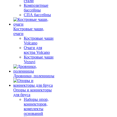
стали
Композитные
бассейны
СПА бассейны
Костровые чаши,
очаги
Костровые чаши
Volcano
Очаги для
костра Volcano
Костровые чаши
Vezuvi
Дровники, поленницы
Опоры и коннекторы
для бруса
Наборы опор,
коннекторов,
комплекты
оснований