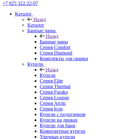
+7 925 322-22-97
Каталог
Назад
Каталог
Банные чаны
Назад
Банные чаны
Серия Comfort
Серия Diamond
Комплекты для сварки
Купели
Назад
Купели
Серия Elite
Серия Thermal
Серия Furako
Серия Lounge
Серия Arctic
Серия Icon
Купели с подогревом
Купели на дровах
Купели для бани
Композитные купели
Уличные купели