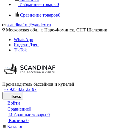
Избранные товары
0
Сравнение товаров
0
scandinaf.ru@yandex.ru
Московская обл., г. Наро-Фоминск, СНТ Шелковик
WhatsApp
Яндекс.Дзен
TikTok
Производитель бассейнов и купелей
+7 925 322-22-97
Поиск
Войти
Сравнение
0
Избранные товары
0
Корзина
0
Каталог