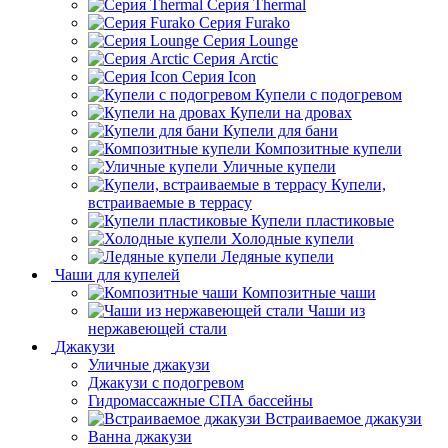
Серия Thermal
Серия Furako
Серия Lounge
Серия Arctic
Серия Icon
Купели с подогревом
Купели на дровах
Купели для бани
Композитные купели
Уличные купели
Купели,
встраиваемые в террасу
Купели пластиковые
Холодные купели
Ледяные купели
Чаши для купелей
Композитные чаши
Чаши из
нержавеющей стали
Джакузи
Уличные джакузи
Джакузи с подогревом
Гидромассажные СПА бассейны
Встраиваемое джакузи
Ванна джакузи