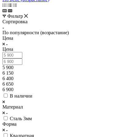
Фильтр
Сортировка
По популярности (возрастание)
Цена
Цена
5 900
6 150
6 400
6 650
6 900
В наличии
Материал
Сталь 3мм
Форма
Квадратная