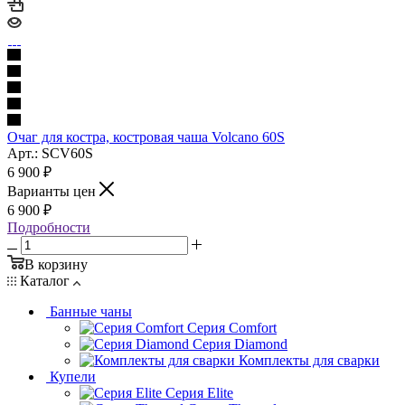
Очаг для костра, костровая чаша Volcano 60S
Арт.: SCV60S
6 900
₽
Варианты цен
6 900
₽
Подробности
В корзину
Каталог
Банные чаны
Серия Comfort
Серия Diamond
Комплекты для сварки
Купели
Серия Elite