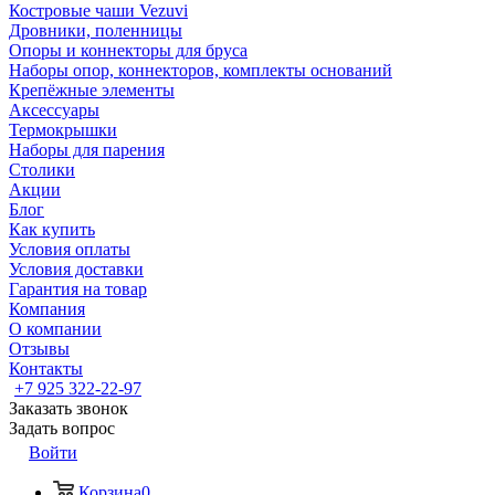
Костровые чаши Vezuvi
Дровники, поленницы
Опоры и коннекторы для бруса
Наборы опор, коннекторов, комплекты оснований
Крепёжные элементы
Аксессуары
Термокрышки
Наборы для парения
Столики
Акции
Блог
Как купить
Условия оплаты
Условия доставки
Гарантия на товар
Компания
О компании
Отзывы
Контакты
+7 925 322-22-97
Заказать звонок
Задать вопрос
Войти
Корзина
0